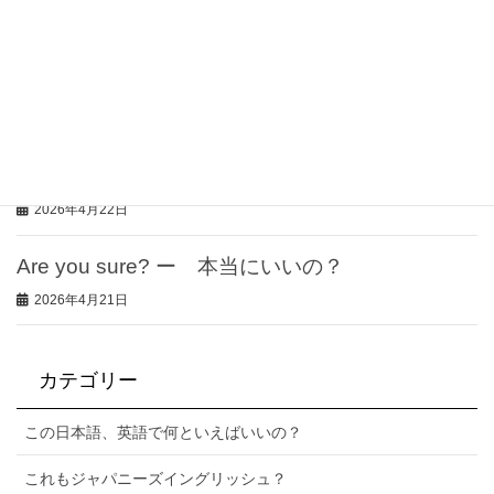
2026年4月24日
アメリカではクリスマスに七面鳥を食べない家庭
が多い⁉︎
2026年4月23日
クリスマスケーキは日本だけ！
2026年4月22日
Are you sure? ー 本当にいいの？
2026年4月21日
カテゴリー
この日本語、英語で何といえばいいの？
これもジャパニーズイングリッシュ？