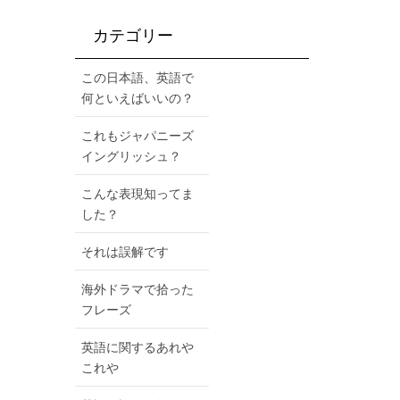
カテゴリー
この日本語、英語で
何といえばいいの？
これもジャパニーズ
イングリッシュ？
こんな表現知ってま
した？
それは誤解です
海外ドラマで拾った
フレーズ
英語に関するあれや
これや