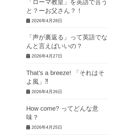
「ローマ教皇」を英語で言う
と？ーお父さん？！
2026年4月28日
「声が裏返る」って英語でな
んと言えばいいの？
2026年4月27日
That’s a breeze! 「それはそ
よ風」⁈
2026年4月26日
How come? ってどんな意
味？
2026年4月25日