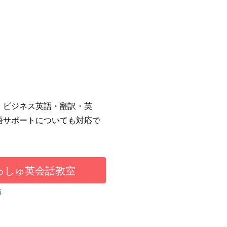
・ビジネス英語・翻訳・英
語サポートについても対応で
。
っしゅ英会話教室
6