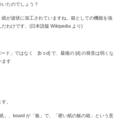
ついたのでしょう？
、紙が波状に加工されていますね。箱としての機能を強
です。(日本語版 Wikipedia より)
」ではなく [bˈɔːd] で、最後の [d] の発音は弱くな
います
ます。
い紙」、board が「板」で、「硬い紙の板の箱」という意