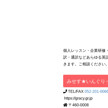
個人レッスン・企業研修
訳・通訳などあらゆる英
きます。ご相談ください
みせす★いんぐり
TEL/FAX
052-201-006
https://gracy.gr.jp
〒460-0008