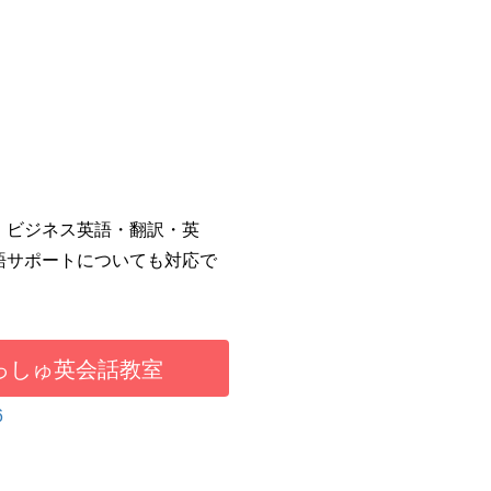
・ビジネス英語・翻訳・英
語サポートについても対応で
。
っしゅ英会話教室
6