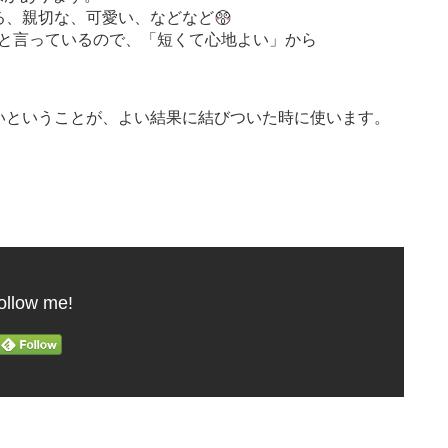
る、親切な、可愛い、などなど
だ、と言っているので、「短くて心地よい」から
いということが、よい結果に結びついた時に使います。
ollow me!