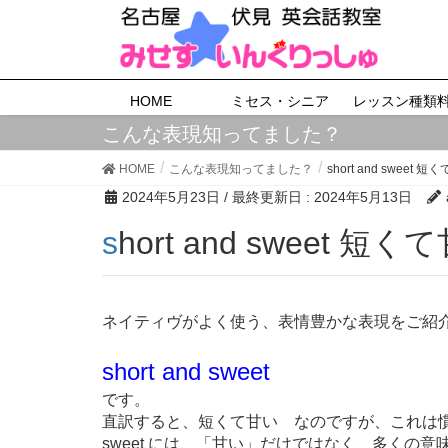
HOME
ミセス・シニア
レッスン種類
こんな表現知ってました？
HOME
こんな表現知ってました？
short and sweet
2024年5月23日
/ 最終更新日 :
2024年5月13日
short and sweet 
ネイティヴがよく使う、表情豊かな表現をご紹
short and sweet
です。
直訳すると、短くて甘い なのですが、これは
sweet には、「甘い」だけではなく、多くの意