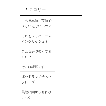
カテゴリー
この日本語、英語で
何といえばいいの？
これもジャパニーズ
イングリッシュ？
こんな表現知ってま
した？
それは誤解です
海外ドラマで拾った
フレーズ
英語に関するあれや
これや