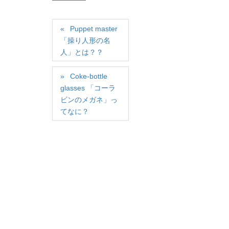
Puppet master
「操り人形の名
人」とは？？
Coke-bottle
glasses 「コーラ
ビンのメガネ」っ
てなに？