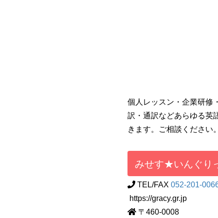
個人レッスン・企業研修
訳・通訳などあらゆる英
きます。ご相談ください
みせす★いんぐり
TEL/FAX
052-201-006
https://gracy.gr.jp
〒460-0008