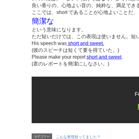
良い香りの、心地よい音の、純粋な、満足でき
ここでは、short であることが心地よいこと
簡潔な
という意味になります。
ただ短いだけでは、この表現は使いません。短
His speech was
short and sweet.
(彼のスピーチは短くて要を得ていた。)
Please make your report
short and sweet
.
(君のレポートを簡潔にしなさい。)
F
カテゴリー
こんな表現知ってました？