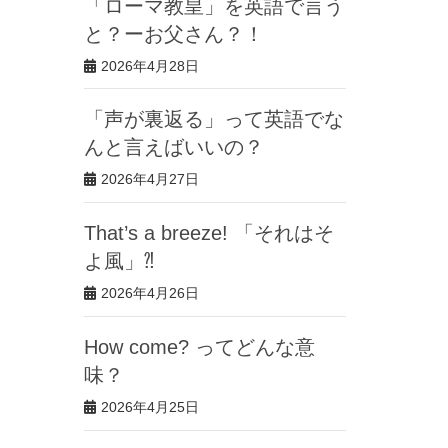
「ローマ教皇」を英語で言う
と？ーお父さん？！
2026年4月28日
「声が裏返る」って英語でな
んと言えばいいの？
2026年4月27日
That’s a breeze! 「それはそ
よ風」⁈
2026年4月26日
How come? ってどんな意
味？
2026年4月25日