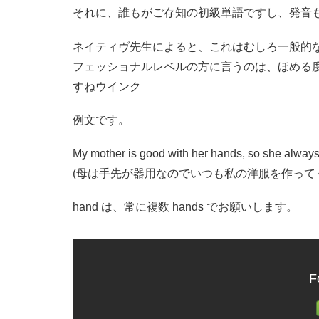
それに、誰もがご存知の初級単語ですし、発音
ネイティヴ先生によると、これはむしろ一般的
フェッショナルレベルの方に言うのは、ほめる
すねウインク
例文です。
My mother is good with her hands, so she alway
(母は手先が器用なのでいつも私の洋服を作って
hand は、常に複数 hands でお願いします。
F