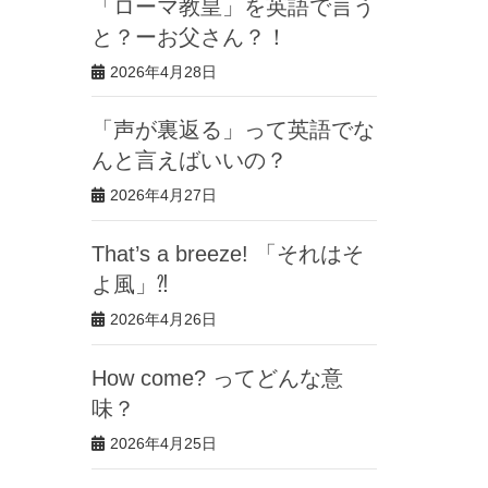
「ローマ教皇」を英語で言う
と？ーお父さん？！
2026年4月28日
「声が裏返る」って英語でな
んと言えばいいの？
2026年4月27日
That’s a breeze! 「それはそ
よ風」⁈
2026年4月26日
How come? ってどんな意
味？
2026年4月25日