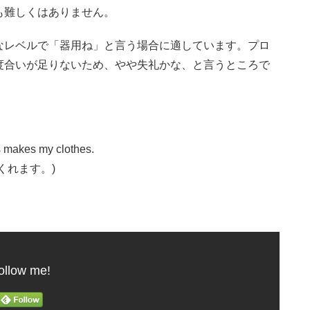
も難しくはありません。
なレベルで「器用ね」と言う場合に適しています。プロ
度合いが足りないため、やや失礼かな、と言うところで
s makes my clothes.
くれます。)
ollow me!