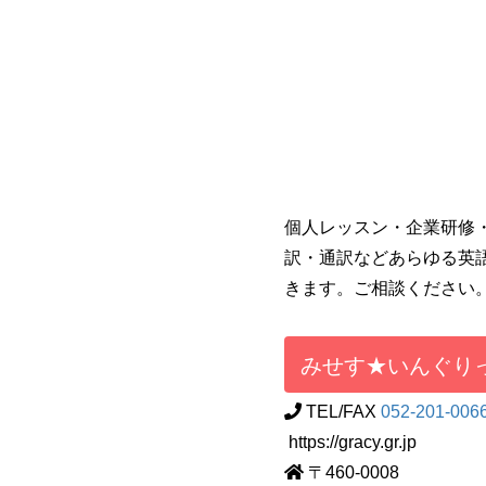
個人レッスン・企業研修
訳・通訳などあらゆる英
きます。ご相談ください
みせす★いんぐり
TEL/FAX
052-201-006
https://gracy.gr.jp
〒460-0008