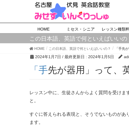
HOME
ミセス・シニア
レッスン種類
この日本語、英語で何といえばいいの
HOME
この日本語、英語で何といえばいいの？
「手先が
2024年1月7日
/ 最終更新日 :
2024年1月5日
ad
「手先が器用」って
レッスン中に、生徒さんからよく質問を受けま
と。
すぐに答えられる表現と、そうでないものがあ
ます。