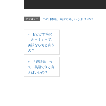
カテゴリー
この日本語、英語で何といえばいいの？
おどかす時の
「わっ！」って、
英語なら何と言う
の？
「連絡先」っ
て、英語で何と言
えばいいの？