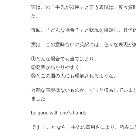
実はこの「手先が器用」と言う表現は、度々質
た。
毎回、「どんな場合？」と状況を限定し、具体
実は、この意味合いの英訳には、色々な表現が
①どんな場合でも当てはまり、
②発音がわかりやすく、
③どこの国の人にも理解されるような、
万能な表現はないものか、ずっと模索していま
ました！
be good with one’s hands
です！ これなら、手先の器用さにより、巧み