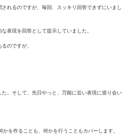
問されるのですが、毎回、スッキリ回答できずにいまし
的な表現を回答として提示していました。
あるのですが、
した。そして、先日やっと、万能に近い表現に巡り会い
に何かを作ることも、何かを行うこともカバーします。