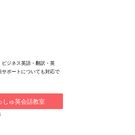
・ビジネス英語・翻訳・英
語サポートについても対応で
。
っしゅ英会話教室
6