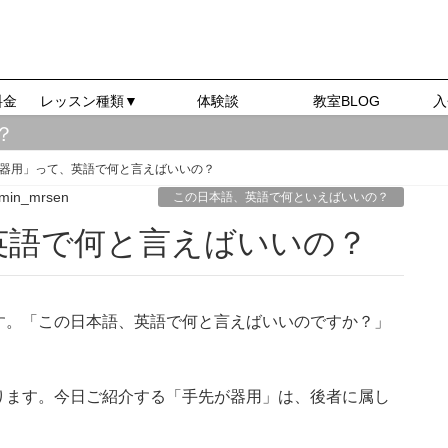
料金
レッスン種類▼
体験談
教室BLOG
入
？
器用」って、英語で何と言えばいいの？
min_mrsen
この日本語、英語で何といえばいいの？
、英語で何と言えばいいの？
す。「この日本語、英語で何と言えばいいのですか？」
ります。今日ご紹介する「手先が器用」は、後者に属し