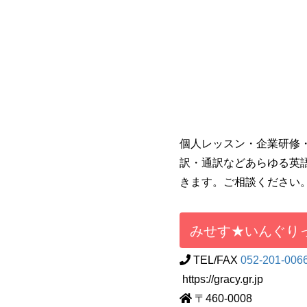
個人レッスン・企業研修
訳・通訳などあらゆる英
きます。ご相談ください
みせす★いんぐり
TEL/FAX
052-201-006
https://gracy.gr.jp
〒460-0008