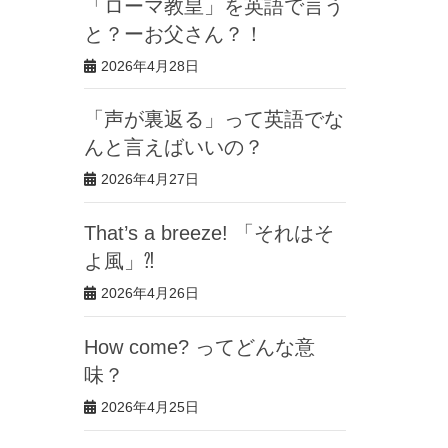
「ローマ教皇」を英語で言う
と？ーお父さん？！
2026年4月28日
「声が裏返る」って英語でな
んと言えばいいの？
2026年4月27日
That’s a breeze! 「それはそ
よ風」⁈
2026年4月26日
How come? ってどんな意
味？
2026年4月25日