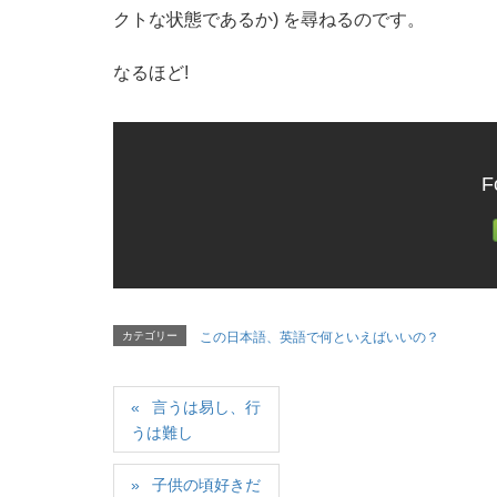
クトな状態であるか) を尋ねるのです。
なるほど!
F
カテゴリー
この日本語、英語で何といえばいいの？
言うは易し、行
うは難し
子供の頃好きだ