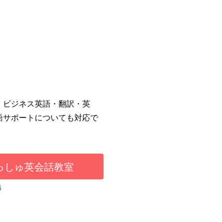
・ビジネス英語・翻訳・英
語サポートについても対応で
。
っしゅ英会話教室
6