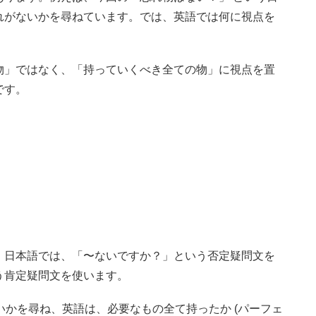
れがないかを尋ねています。では、英語では何に視点を
物」ではなく、「持っていくべき全ての物」に視点を置
です。
。日本語では、「〜ないですか？」という否定疑問文を
う肯定疑問文を使います。
無いかを尋ね、英語は、必要なもの全て持ったか (パーフェ