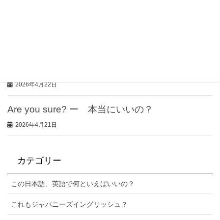
アメリカではクリスマスに七面鳥を食べない家庭
が多い⁉︎
2026年4月23日
クリスマスケーキは日本だけ！
2026年4月22日
Are you sure? ー 本当にいいの？
2026年4月21日
カテゴリー
この日本語、英語で何といえばいいの？
これもジャパニーズイングリッシュ？